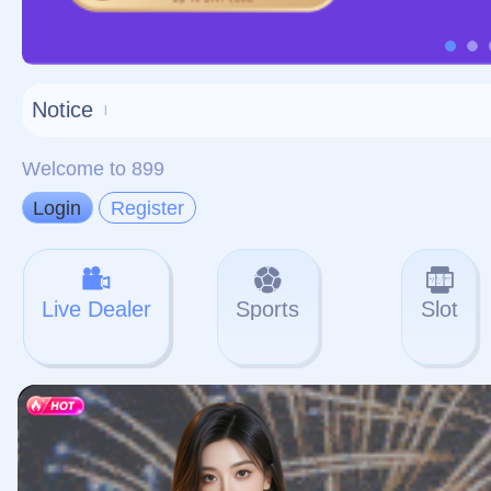
对不起，俺把您找的内容
网站地图
网站
本站
提醒您 - 您找