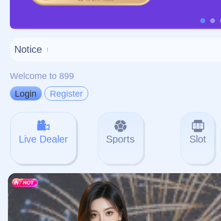
对不起，俺把您找的内容
网站地图
网站
本站
提醒您 - 您找