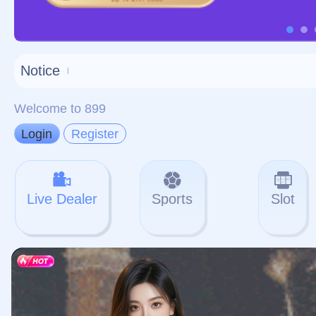
对不起，俺把您找的内容
网站地图
网站
本站
提醒您 - 您找