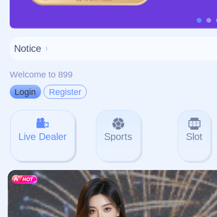
对不起，俺把您找的内容
网站地图
网站
本站
提醒您 - 您找