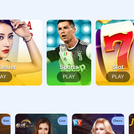
起，俺把您找的内容弄丢了！您可以选择以下操作
网站地图
网站首页
返回上一页
本站
提醒您 - 您找的内容暂时不可用或者被删除了！