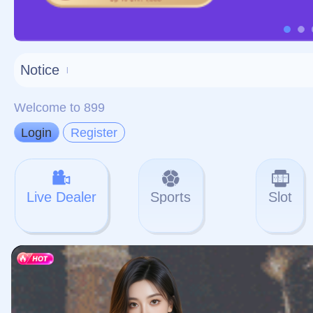
对不起，俺把您找的内容
网站地图
网站
本站
提醒您 - 您找