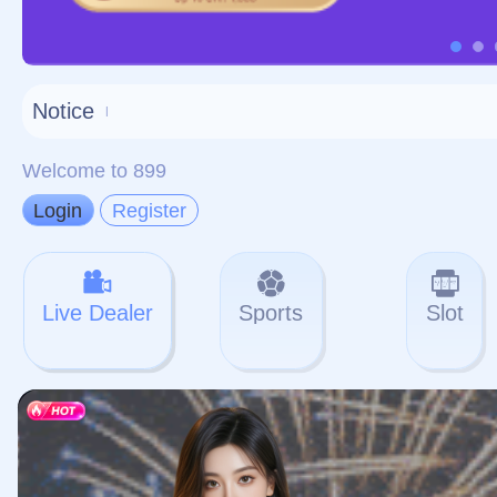
对不起，俺把您找的内容
网站地图
网站
本站
提醒您 - 您找