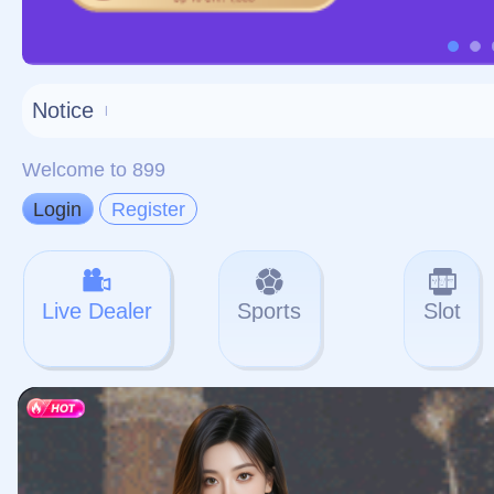
对不起，俺把您找的内容
网站地图
网站
本站
提醒您 - 您找