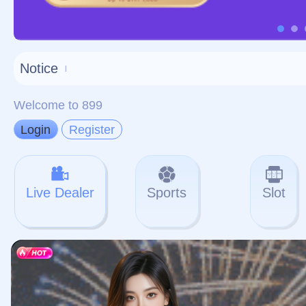
对不起，俺把您找的内容
网站地图
网站
本站
提醒您 - 您找